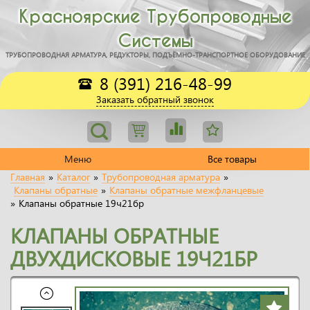
Красноярские Трубопроводные
Системы
ТРУБОПРОВОДНАЯ АРМАТУРА, РЕДУКТОРЫ, ПОДЪЁМНО-ТРАНСПОРТНОЕ ОБОРУДОВАНИЕ
8 (391) 216-48-99
Заказать обратный звонок
Меню
Все товары
Главная
»
Каталог
»
Трубопроводная арматура
»
Клапаны обратные
»
Клапаны обратные межфланцевые
»
Клапаны обратные 19ч21бр
КЛАПАНЫ ОБРАТНЫЕ
ДВУХДИСКОВЫЕ 19Ч21БР