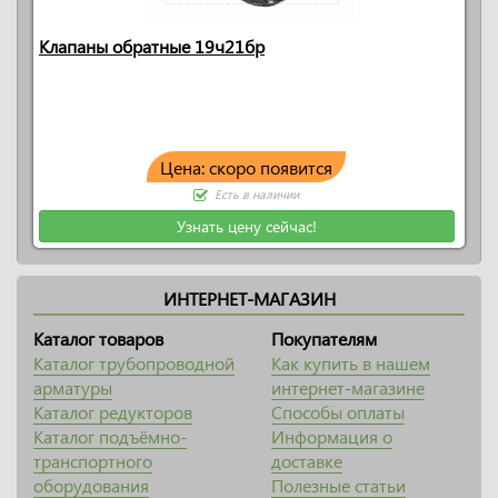
Клапаны обратные 19ч21бр
Цена: скоро появится
Есть в наличии
Узнать цену сейчас!
ИНТЕРНЕТ-МАГАЗИН
Каталог товаров
Покупателям
Каталог трубопроводной
Как купить в нашем
арматуры
интернет-магазине
Каталог редукторов
Способы оплаты
Каталог подъёмно-
Информация о
транспортного
доставке
оборудования
Полезные статьи