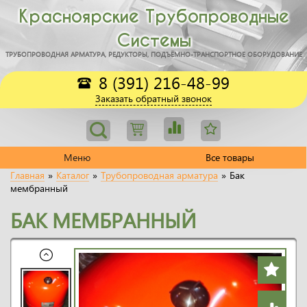
Красноярские Трубопроводные
Системы
ТРУБОПРОВОДНАЯ АРМАТУРА, РЕДУКТОРЫ, ПОДЪЁМНО-ТРАНСПОРТНОЕ ОБОРУДОВАНИЕ
8 (391) 216-48-99
Заказать обратный звонок
Меню
Все товары
Главная
»
Каталог
»
Трубопроводная арматура
»
Бак
мембранный
БАК МЕМБРАННЫЙ