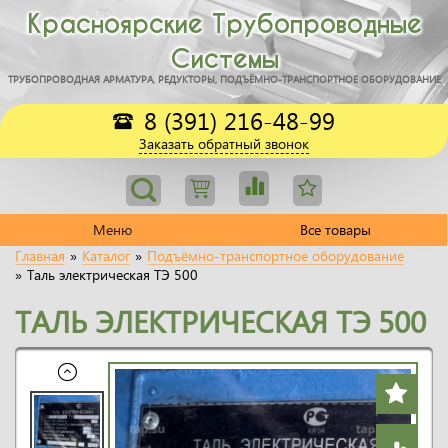
Красноярские Трубопроводные
Системы
ТРУБОПРОВОДНАЯ АРМАТУРА, РЕДУКТОРЫ, ПОДЪЁМНО-ТРАНСПОРТНОЕ ОБОРУДОВАНИЕ
8 (391) 216-48-99
Заказать обратный звонок
Меню
Все товары
Главная
»
Каталог
»
Подъёмно-транспортное оборудование
»
Таль электрическая ТЭ 500
ТАЛЬ ЭЛЕКТРИЧЕСКАЯ ТЭ 500