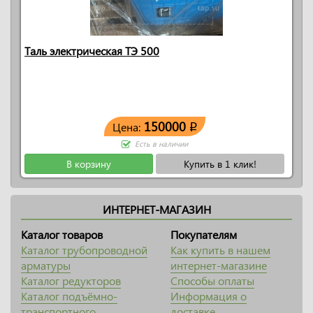
Таль электрическая ТЭ 500
150000
Цена:
q
Есть в наличии
В корзину
Купить в 1 клик!
ИНТЕРНЕТ-МАГАЗИН
Каталог товаров
Покупателям
Каталог трубопроводной
Как купить в нашем
арматуры
интернет-магазине
Каталог редукторов
Способы оплаты
Каталог подъёмно-
Информация о
транспортного
доставке