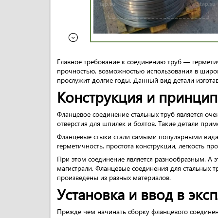
Главное требование к соединению труб — герметич
прочностью, возможностью использования в широк
прослужит долгие годы. Данный вид детали изготав
Конструкция и принцип
Фланцевое соединение стальных труб является оч
отверстия для шпилек и болтов. Такие детали при
Фланцевые стыки стали самыми популярными видам
герметичность, простота конструкции, легкость пр
При этом соединение является разнообразным. А э
магистрали. Фланцевые соединения для стальных т
произведены из разных материалов.
Установка и ввод в экс
Прежде чем начинать сборку фланцевого соединен