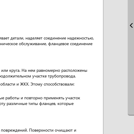
ивает детали, наделяет соединение надежностью,
хническое обслуживание, фланцевое соединение
 или круга. На нем равномерно расположены
продолжительном участке трубопровода.
бласти и ЖКХ. Этому способствовали:
ные работы и повторно применять участок
боту различные типы фланцев, которые
х повреждений. Поверхности очищают и