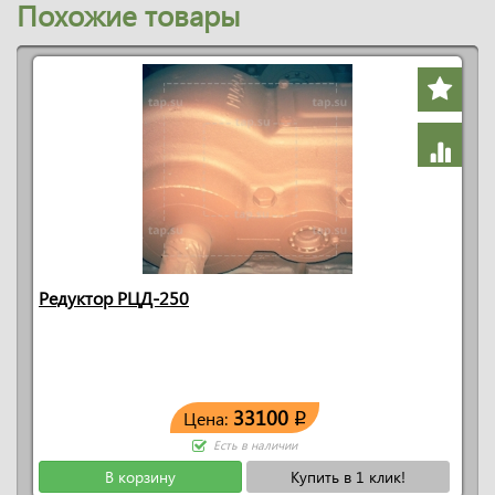
Похожие товары
Редуктор РЦД-250
33100
Цена:
q
Есть в наличии
В корзину
Купить в 1 клик!