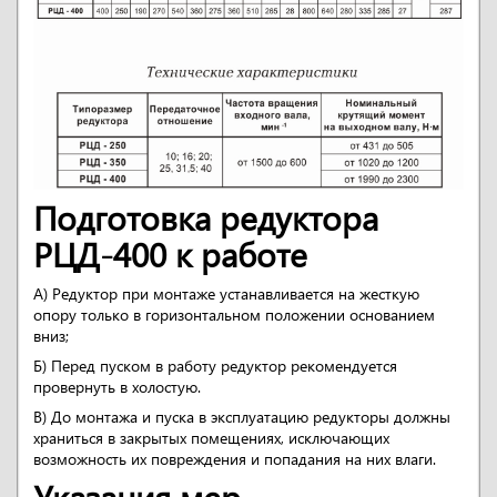
Подготовка редуктора
РЦД-400 к работе
А) Редуктор при монтаже устанавливается на жесткую
опору только в горизонтальном положении основанием
вниз;
Б) Перед пуском в работу редуктор рекомендуется
провернуть в холостую.
В) До монтажа и пуска в эксплуатацию редукторы должны
храниться в закрытых помещениях, исключающих
возможность их повреждения и попадания на них влаги.
Указания мер