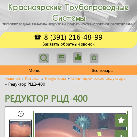
Красноярские Трубопроводные
Системы
ТРУБОПРОВОДНАЯ АРМАТУРА, РЕДУКТОРЫ, ПОДЪЁМНО-ТРАНСПОРТНОЕ ОБОРУДОВАНИЕ
8 (391) 216-48-99
Заказать обратный звонок
Меню
Все товары
Главная
»
Каталог
»
Редукторы
»
Цилиндрические редукторы
»
Редуктор РЦД-400
РЕДУКТОР РЦД-400