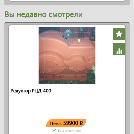
Вы недавно смотрели
Редуктор РЦД-400
59900
Цена:
q
Есть в наличии