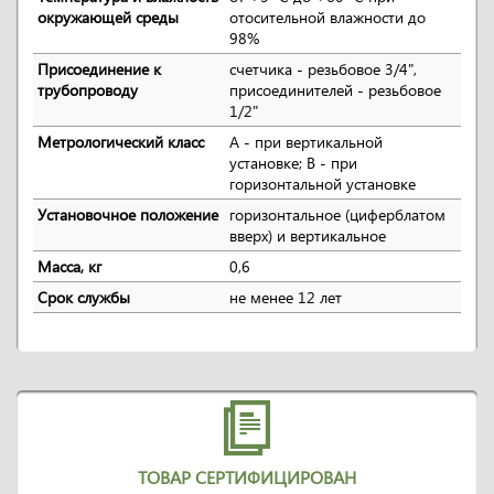
окружающей среды
отосительной влажности до
98%
Присоединение к
счетчика - резьбовое 3/4",
трубопроводу
присоединителей - резьбовое
1/2"
Метрологический класс
A - при вертикальной
установке; B - при
горизонтальной установке
Установочное положение
горизонтальное (циферблатом
вверх) и вертикальное
Масса, кг
0,6
Срок службы
не менее 12 лет
ТОВАР СЕРТИФИЦИРОВАН