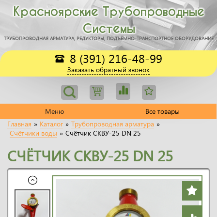
Красноярские Трубопроводные
Системы
ТРУБОПРОВОДНАЯ АРМАТУРА, РЕДУКТОРЫ, ПОДЪЁМНО-ТРАНСПОРТНОЕ ОБОРУДОВАНИЕ
8 (391) 216-48-99
Заказать обратный звонок
Меню
Все товары
Главная
»
Каталог
»
Трубопроводная арматура
»
Счётчики воды
»
Счётчик СКВУ-25 DN 25
СЧЁТЧИК СКВУ-25 DN 25