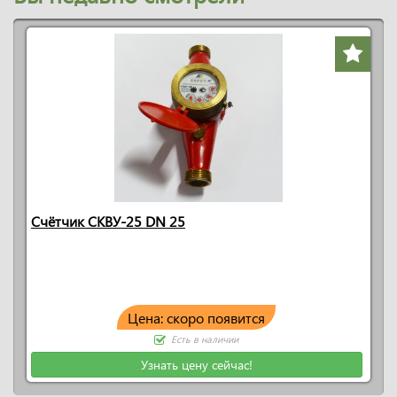
Счётчик СКВУ-25 DN 25
Цена: скоро появится
Есть в наличии
Узнать цену сейчас!