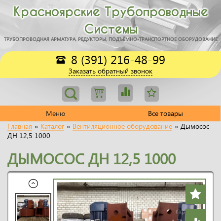
Красноярские Трубопроводные
Системы
ТРУБОПРОВОДНАЯ АРМАТУРА, РЕДУКТОРЫ, ПОДЪЁМНО-ТРАНСПОРТНОЕ ОБОРУДОВАНИЕ
8 (391) 216-48-99
Заказать обратный звонок
Меню
Все товары
Главная
»
Каталог
»
Вентиляционное оборудование
»
Дымосос
ДН 12,5 1000
ДЫМОСОС ДН 12,5 1000