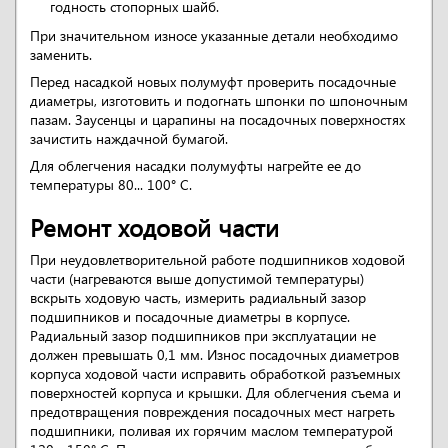
годность стопорных шайб.
При значительном износе указанные детали необходимо
заменить.
Перед насадкой новых полумуфт проверить посадочные
диаметры, изготовить и подогнать шпонки по шпоночным
пазам. Заусенцы и царапины на посадочных поверхностях
зачистить наждачной бумагой.
Для облегчения насадки полумуфты нагрейте ее до
температуры 80... 100° С.
Ремонт ходовой части
При неудовлетворительной работе подшипников ходовой
части (нагреваются выше допустимой температуры)
вскрыть ходовую часть, измерить радиальный зазор
подшипников и посадочные диаметры в корпусе.
Радиальный зазор подшипников при эксплуатации не
должен превышать 0,1 мм. Износ посадочных диаметров
корпуса ходовой части исправить обработкой разъемных
поверхностей корпуса и крышки. Для облегчения съема и
предотвращения повреждения посадочных мест нагреть
подшипники, поливая их горячим маслом температурой