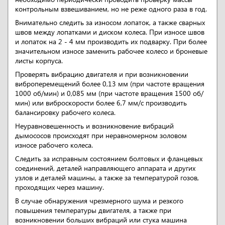
контрольным взвешиванием, но не реже одного раза в год.
Внимательно следить за износом лопаток, а также сварных
швов между лопатками и диском колеса. При износе швов
и лопаток на 2 - 4 мм производить их подварку. При более
значительном износе заменить рабочее колесо и броневые
листы корпуса.
Проверять вибрацию двигателя и при возникновении
виброперемещений более 0,13 мм (при частоте вращения
1000 об/мин) и 0,085 мм (при частоте вращения 1500 об/
мин) или виброскорости более 6,7 мм/с производить
балансировку рабочего колеса.
Неуравновешенность и возникновение вибраций
дымососов происходят при неравномерном золовом
износе рабочего колеса.
Следить за исправным состоянием болтовых и фланцевых
соединений, деталей направляющего аппарата и других
узлов и деталей машины, а также за температурой гозов,
проходящих через машину.
В случае обнаружения чрезмерного шума и резкого
повышения температуры двигателя, а также при
возникновении больших вибраций или стука машина