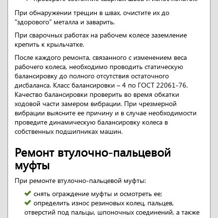
При обнаружении трещин в швах, очистите их до
"здорового" металла и заварить.
При сварочных работах на рабочем колесе заземление
крепить к крыльчатке.
После каждого ремонта, связанного с изменением веса
рабочего колеса, необходимо проводить статическую
балансировку до полного отсутствия остаточного
дисбаланса. Класс балансировки – 4 по ГОСТ 22061-76.
Качество балансировки проверить во время обкатки
ходовой части замером вибрации. При чрезмерной
вибрации выясните ее причину и в случае необходимости
проведите динамическую балансировку колеса в
собственных подшипниках машин.
Ремонт втулочно-пальцевой
муфты
При ремонте втулочно-пальцевой муфты:
снять ограждение муфты и осмотреть ее;
определить износ резиновых колец, пальцев,
отверстий под пальцы, шпоночных соединений, а также