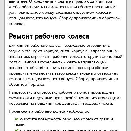
двигателя. Отсоединить и снять направляющий аппарат,
чтобы обеспечить возможность при сборке проверить и
установить зазор между входным отверстием колеса и
кольцом входного конуса. Сборку производить в обратном
порядке.
Ремонт рабочего колеса
Для снятия рабочего колеса неодходимо отсоединить
заднюю стенку от корпуса, снять корпус с направляющим
аппаратом, спресовать рабочее колесо, открутив стопорный
болт с шайбой. Отсоединить и снять направляющий
аппарат, чтобы обеспечить возможность при сборке
проверить и установить зазор между входным отверстием
колеса и кольцом входного конуса. Сборку производить в
обратном порядке.
Напрессовку и спрессовку рабочего колеса производить
съемниками и другими приспособлениями, исключающими
повреждение подшипников двигателя и ходовой части.
После снятия рабочего колеса необходимо:
очистите поверхность рабочего колеса от грязи и
пыли;
проверьте состояние сварных швов и износ лопаток.