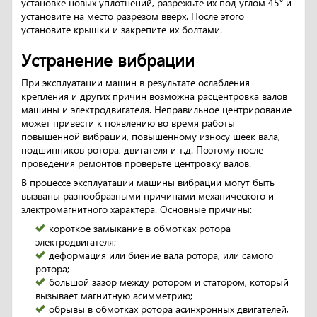
установке новых уплотнений, разрежьте их под углом 45° и
установите на место разрезом вверх. После этого
установите крышки и закрепите их болтами.
Устранение вибрации
При эксплуатации машин в результате ослабления
крепления и других причин возможна расцентровка валов
машины и электродвигателя. Неправильное центрирование
может привести к появлению во время работы
повышенной вибрации, повышенному износу шеек вала,
подшипников ротора, двигателя и т.д. Поэтому после
проведения ремонтов проверьте центровку валов.
В процессе эксплуатации машины вибрации могут быть
вызваны разнообразными причинами механического и
электромагнитного характера. Основные причины:
короткое замыкание в обмотках ротора
электродвигателя;
деформация или биение вала ротора, или самого
ротора;
большой зазор между ротором и статором, который
вызывает магнитную асимметрию;
обрывы в обмотках ротора асинхронных двигателей,