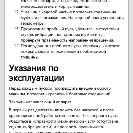
согласно паспарта, а также надежно заземлить
электродвигатель и корпус машины.
У машин с ходовой частью проверьте соединение
муфты и ее ограждения. На ходовой части установить
термометры.
Произведите пробный пуск, убедитесь в отсутствии
стуков, вибрации, посторонних шумов и т.д.,
проверьте правильность направления вращения.
После удачного пробного пуска корпуса дымососов
покрыть слоем теплоизоляции необходимой
толщины.
Указания по
эксплуатации
Перед каждым пуском производить внешний осмотр
машины, проверять крепление болтовых соединений.
Закрыть направляющий аппарат.
В первый раз двигатель включить без нагрузки и после
кратковременной работы отключить. Цель первого пуска –
убедиться в исправности механической части (отсутствие
стуков, вибрации и т.д) и проверить правильность
направления вращения рабочего колеса.