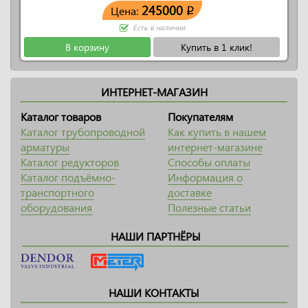
245000
Цена:
q
Есть в наличии
В корзину
Купить в 1 клик!
ИНТЕРНЕТ-МАГАЗИН
Каталог товаров
Покупателям
Каталог трубопроводной
Как купить в нашем
арматуры
интернет-магазине
Каталог редукторов
Способы оплаты
Каталог подъёмно-
Информация о
транспортного
доставке
оборудования
Полезные статьи
НАШИ ПАРТНЁРЫ
НАШИ КОНТАКТЫ