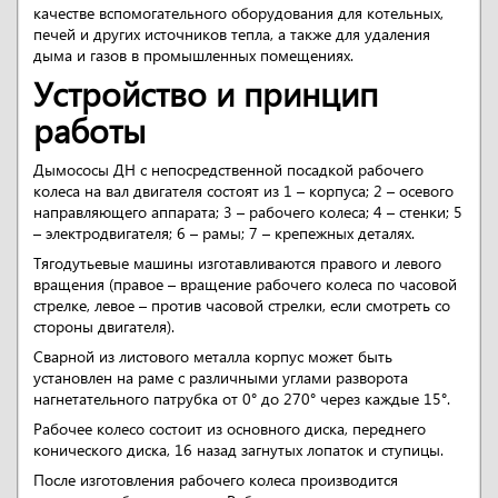
качестве вспомогательного оборудования для котельных,
печей и других источников тепла, а также для удаления
дыма и газов в промышленных помещениях.
Устройство и принцип
работы
Дымососы ДН с непосредственной посадкой рабочего
колеса на вал двигателя состоят из 1 – корпуса; 2 – осевого
направляющего аппарата; 3 – рабочего колеса; 4 – стенки; 5
– электродвигателя; 6 – рамы; 7 – крепежных деталях.
Тягодутьевые машины изготавливаются правого и левого
вращения (правое – вращение рабочего колеса по часовой
стрелке, левое – против часовой стрелки, если смотреть со
стороны двигателя).
Сварной из листового металла корпус может быть
установлен на раме с различными углами разворота
нагнетательного патрубка от 0° до 270° через каждые 15°.
Рабочее колесо состоит из основного диска, переднего
конического диска, 16 назад загнутых лопаток и ступицы.
После изготовления рабочего колеса производится