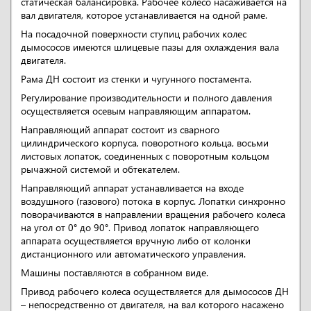
статическая балансировка. Рабочее колесо насаживается на
вал двигателя, которое устанавливается на одной раме.
На посадочной поверхности ступиц рабочих колес
дымососов имеются шлицевые пазы для охлаждения вала
двигателя.
Рама ДН состоит из стенки и чугунного постамента.
Регулирование производительности и полного давления
осуществляется осевым направляющим аппаратом.
Направляющий аппарат состоит из сварного
цилиндрического корпуса, поворотного кольца, восьми
листовых лопаток, соединенных с поворотным кольцом
рычажной системой и обтекателем.
Направляющий аппарат устанавливается на входе
воздушного (газового) потока в корпус. Лопатки синхронно
поворачиваются в направлении вращения рабочего колеса
на угол от 0° до 90°. Привод лопаток направляющего
аппарата осуществляется вручную либо от колонки
дистанционного или автоматического управления.
Машины поставляются в собранном виде.
Привод рабочего колеса осуществляется для дымососов ДН
– непосредственно от двигателя, на вал которого насажено