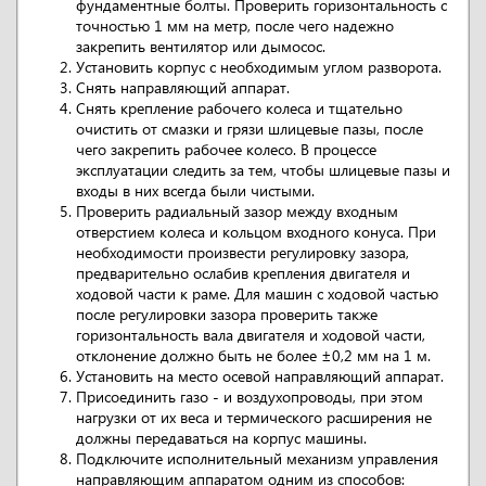
фундаментные болты. Проверить горизонтальность с
точностью 1 мм на метр, после чего надежно
закрепить вентилятор или дымосос.
Установить корпус с необходимым углом разворота.
Снять направляющий аппарат.
Снять крепление рабочего колеса и тщательно
очистить от смазки и грязи шлицевые пазы, после
чего закрепить рабочее колесо. В процессе
эксплуатации следить за тем, чтобы шлицевые пазы и
входы в них всегда были чистыми.
Проверить радиальный зазор между входным
отверстием колеса и кольцом входного конуса. При
необходимости произвести регулировку зазора,
предварительно ослабив крепления двигателя и
ходовой части к раме. Для машин с ходовой частью
после регулировки зазора проверить также
горизонтальность вала двигателя и ходовой части,
отклонение должно быть не более ±0,2 мм на 1 м.
Установить на место осевой направляющий аппарат.
Присоединить газо - и воздухопроводы, при этом
нагрузки от их веса и термического расширения не
должны передаваться на корпус машины.
Подключите исполнительный механизм управления
направляющим аппаратом одним из способов: