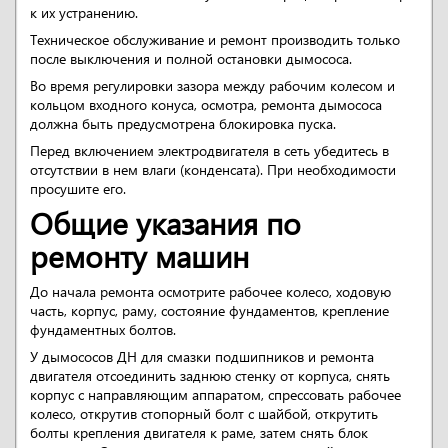
к их устранению.
Техническое обслуживание и ремонт производить только
после выключения и полной остановки дымососа.
Во время регулировки зазора между рабочим колесом и
кольцом входного конуса, осмотра, ремонта дымососа
должна быть предусмотрена блокировка пуска.
Перед включением электродвигателя в сеть убедитесь в
отсутствии в нем влаги (конденсата). При необходимости
просушите его.
Общие указания по
ремонту машин
До начала ремонта осмотрите рабочее колесо, ходовую
часть, корпус, раму, состояние фундаментов, крепление
фундаментных болтов.
У дымососов ДН для смазки подшипников и ремонта
двигателя отсоединить заднюю стенку от корпуса, снять
корпус с направляющим аппаратом, спрессовать рабочее
колесо, открутив стопорный болт с шайбой, открутить
болты крепления двигателя к раме, затем снять блок