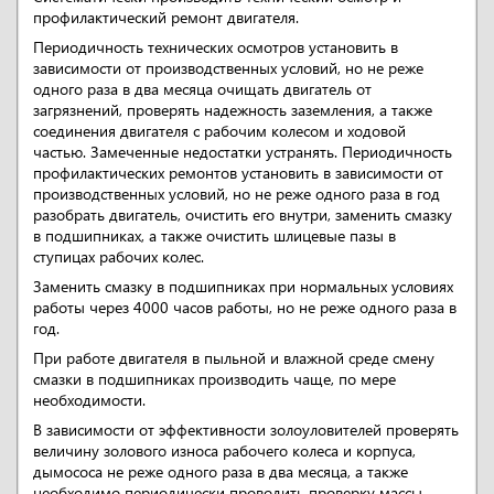
профилактический ремонт двигателя.
Периодичность технических осмотров установить в
зависимости от производственных условий, но не реже
одного раза в два месяца очищать двигатель от
загрязнений, проверять надежность заземления, а также
соединения двигателя с рабочим колесом и ходовой
частью. Замеченные недостатки устранять. Периодичность
профилактических ремонтов установить в зависимости от
производственных условий, но не реже одного раза в год
разобрать двигатель, очистить его внутри, заменить смазку
в подшипниках, а также очистить шлицевые пазы в
ступицах рабочих колес.
Заменить смазку в подшипниках при нормальных условиях
работы через 4000 часов работы, но не реже одного раза в
год.
При работе двигателя в пыльной и влажной среде смену
смазки в подшипниках производить чаще, по мере
необходимости.
В зависимости от эффективности золоуловителей проверять
величину золового износа рабочего колеса и корпуса,
дымососа не реже одного раза в два месяца, а также
необходимо периодически проводить проверку массы