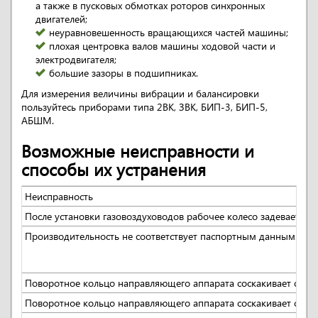
а также в пусковых обмотках роторов синхронных
двигателей;
неуравновешенность вращающихся частей машины;
плохая центровка валов машины ходовой части и
электродвигателя;
большие зазоры в подшипниках.
Для измерения величины вибрации и балансировки
пользуйтесь приборами типа 2ВК, ЗВК, БИП-3, БИП-5,
АБШМ.
Возможные неисправности и
способы их устранения
Неисправность
После установки газовоздуховодов рабочее колесо задевает о в
Производительность не соответствует паспортным данным.
Поворотное кольцо направляющего аппарата соскакивает с рол
Поворотное кольцо направляющего аппарата соскакивает с рол