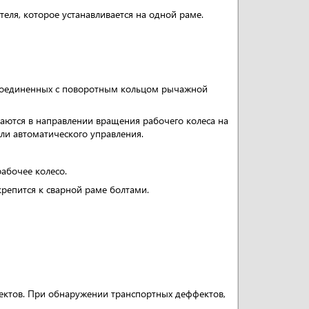
теля, которое устанавливается на одной раме.
, соединенных с поворотным кольцом рычажной
ваются в направлении вращения рабочего колеса на
ли автоматического управления.
рабочее колесо.
крепится к сварной раме болтами.
фектов. При обнаружении транспортных деффектов,