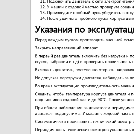
Подключить двигатель к сети электропитания
У машин с ходовой частью проверьте соедин
Произведите пробный пуск, убедитесь в отсу
После удачного пробного пуска корпуса ды
Указания по эксплуатац
Перед каждым пуском производить внешний осмот
Закрыть направляющий аппарат.
В первый раз двигатель включить без нагрузки и п
стуков, вибрации и т.д) и проверить правильность
Включить двигатель, постепенно открыть направл
Не допуская перегрузки двигателя, наблюдать за 
Во время эксплуатации производительность маши
Следить, чтобы температура корпуса двигателя и
подшипников ходовой части до 90°С. После устан
При общем наблюдении за двигателем периодически
двигателя недопустимы. У машин с ходовой часть 
Систематически производить технический осмотр 
Периодичность технических осмотров установить в 