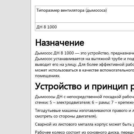
Типоразмер вентилятора (дымососа)
ДН 8 1000
Назначение
Дымосос ДН 8 1000 — это устройство, предназначе
Дымосос устанавливается на вытяжной трубе и под
выводит его на улицу. Для более эффективной раб
может использоваться в качестве вспомогательног
помещениях.
Устройство и принцип 
Дымососы ДН с непосредственной посадкой рабочего
стенки; 5 – электродвигателя; 6 – рамы; 7 – крепеж
Тягодутьевые машины изготавливаются правого и ле
смотреть со стороны двигателя).
Сварной из листового металла корпус может быть у
Рабочее колесо состоит из основного диска, передн