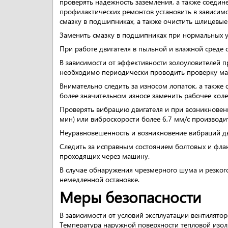
проверять надежность заземления, а также соедин
профилактических ремонтов установить в зависимос
смазку в подшипниках, а также очистить шлицевые 
Заменить смазку в подшипниках при нормальных ус
При работе двигателя в пыльной и влажной среде
В зависимости от эффективности золоуловителей пр
необходимо периодически проводить проверку мас
Внимательно следить за износом лопаток, а также
более значительном износе заменить рабочее коле
Проверять вибрацию двигателя и при возникновен
мин) или виброскорости более 6,7 мм/с производи
Неуравновешенность и возникновение вибраций д
Следить за исправным состоянием болтовых и флан
проходящих через машину.
В случае обнаружения чрезмерного шума и резког
немедленной остановке.
Меры безопасности
В зависимости от условий эксплуатации вентилят
Температура наружной поверхности тепловой изол