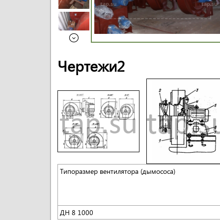
Чертежи2
Типоразмер вентилятора (дымососа)
ДН 8 1000