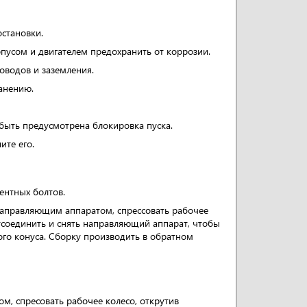
остановки.
пусом и двигателем предохранить от коррозии.
оводов и заземления.
анению.
быть предусмотрена блокировка пуска.
ите его.
ентных болтов.
 направляющим аппаратом, спрессовать рабочее
Отсоединить и снять направляющий аппарат, чтобы
ого конуса. Сборку производить в обратном
м, спресовать рабочее колесо, открутив