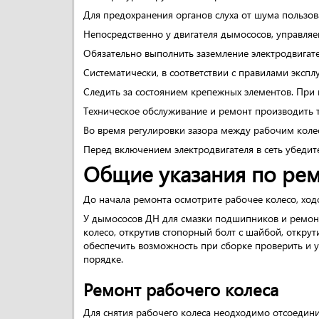
Для предохранения органов слуха от шума пользо
Непосредственно у двигателя дымососов, управляе
Обязательно выполнить заземление электродвигате
Систематически, в соответствии с правилами экспл
Следить за состоянием крепежных элементов. При
Техническое обслуживание и ремонт производить 
Во время регулировки зазора между рабочим коле
Перед включением электродвигателя в сеть убедите
Общие указания по ре
До начала ремонта осмотрите рабочее колесо, ход
У дымососов ДН для смазки подшипников и ремонта
колесо, открутив стопорный болт с шайбой, открут
обеспечить возможность при сборке проверить и у
порядке.
Ремонт рабочего колеса
Для снятия рабочего колеса неодходимо отсоедини