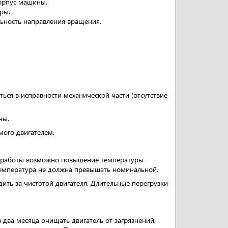
корпус машины.
ры.
ильность направления вращения.
ться в исправности механической части (отсутствие
ны.
мого двигателем.
од работы возможно повышение температуры
температура не должна превышать номинальной.
ить за чистотой двигателя. Длительные перегрузки
 два месяца очищать двигатель от загрязнений,