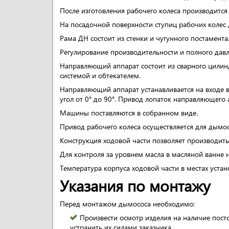
После изготовления рабочего колеса производится 
На посадочной поверхности ступиц рабочих колес
Рама ДН состоит из стенки и чугунного постамента
Регулирование производительности и полного дав
Направляющий аппарат состоит из сварного цилин
системой и обтекателем.
Направляющий аппарат устанавливается на входе в
угол от 0° до 90°. Привод лопаток направляющего
Машины поставляются в собранном виде.
Привод рабочего колеса осуществляется для дымос
Конструкция ходовой части позволяет производить
Для контроля за уровнем масла в масляной ванне н
Температура корпуса ходовой части в местах уст
Указания по монтажу
Перед монтажом дымососа необходимо:
Произвести осмотр изделия на наличие пост
устранить их силами заказчика.