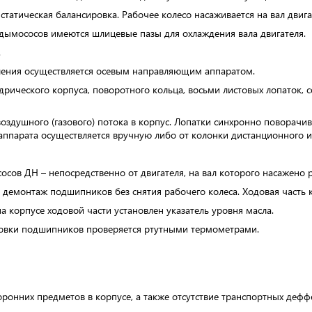
статическая балансировка. Рабочее колесо насаживается на вал двига
 дымососов имеются шлицевые пазы для охлаждения вала двигателя.
.
ления осуществляется осевым направляющим аппаратом.
дрического корпуса, поворотного кольца, восьми листовых лопаток
оздушного (газового) потока в корпус. Лопатки синхронно поворачи
 аппарата осуществляется вручную либо от колонки дистанционного и
осов ДН – непосредственно от двигателя, на вал которого насажено 
 демонтаж подшипников без снятия рабочего колеса. Ходовая часть 
а корпусе ходовой части установлен указатель уровня масла.
ановки подшипников проверяется ртутными термометрами.
оронних предметов в корпусе, а также отсутствие транспортных деф