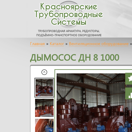
Красноярские
Трубопроводные
Системы
ТРУБОПРОВОДНАЯ АРМАТУРА, РЕДУКТОРЫ,
ПОДЪЁМНО-ТРАНСПОРТНОЕ ОБОРУДОВАНИЕ
Главная
»
Каталог
»
Вентиляционное оборудование
»
ДЫМОСОС ДН 8 1000