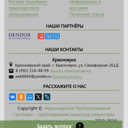
Каталог подъёмно-
Информация о
транспортного
доставке
оборудования
Полезные статьи
НАШИ ПАРТНЁРЫ
НАШИ КОНТАКТЫ
Красноярск
Красноярский край, г. Красноярск, ул. Семафорная 261Д
8 (391) 216-48-99
Заказать обратный звонок
pek8866@yandex.ru
Написать на почту
РАССКАЖИТЕ О НАС
Copyright ©
«Красноярские Трубопроводные
Системы» - трубопрводная арматура, редукторы,
подъёмно-транспортное оборудование
, 2010-2016.
Задать вопрос
Все права защищены.