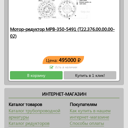
Мотор-редуктор МРВ-350-5491 (Т22.376.00.00.00-
02)
495000
Цена:
q
Есть в наличии
В корзину
Купить в 1 клик!
ИНТЕРНЕТ-МАГАЗИН
Каталог товаров
Покупателям
Каталог трубопроводной
Как купить в нашем
арматуры
интернет-магазине
Каталог редукторов
Способы оплаты