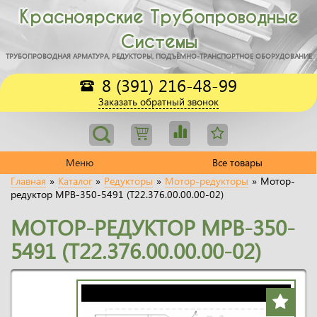
Красноярские Трубопроводные
Системы
ТРУБОПРОВОДНАЯ АРМАТУРА, РЕДУКТОРЫ, ПОДЪЁМНО-ТРАНСПОРТНОЕ ОБОРУДОВАНИЕ
8 (391) 216-48-99
Заказать обратный звонок
Меню
Все товары
Главная
»
Каталог
»
Редукторы
»
Мотор-редукторы
»
Мотор-
редуктор МРВ-350-5491 (Т22.376.00.00.00-02)
МОТОР-РЕДУКТОР МРВ-350-
5491 (Т22.376.00.00.00-02)