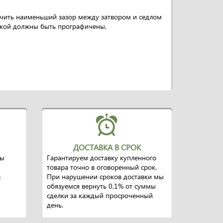
спечить наименьший зазор между затвором и седлом
вкой должны быть прографичены.
ДОСТАВКА В СРОК
ры
Гарантируем доставку купленного
товара точно в оговоренный срок.
в
При нарушении сроков доставки мы
обязуемся вернуть 0,1% от суммы
сделки за каждый просроченный
день.