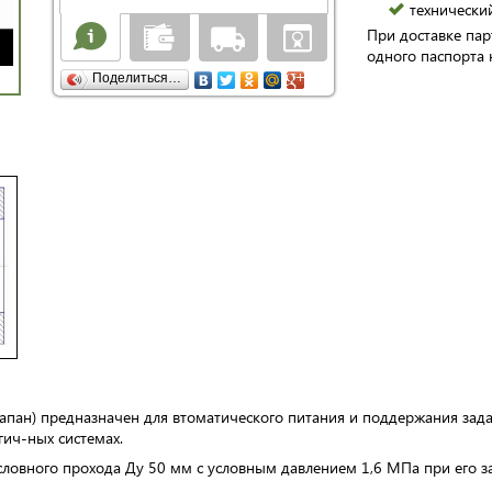
технически
При доставке пар
одного паспорта 
Поделиться…
апан) предназначен для втоматического питания и поддержания зада
гич-ных системах.
ловного прохода Ду 50 мм с условным давлением 1,6 МПа при его за