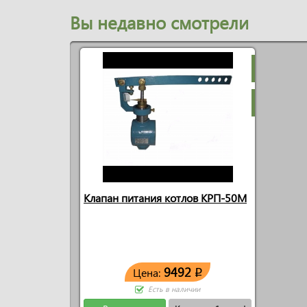
Вы недавно смотрели
Клапан питания котлов КРП-50М
9492
Цена:
q
Есть в наличии