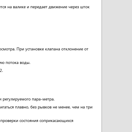
тся на валике и передает движение через шток
смотра. При установке клапана отклонение от
нию потока воды.
2.
 регулируемого пара-метра.
гаться плавно, без рывков не менее, чем на три
ю проверки состояния соприкасающихся