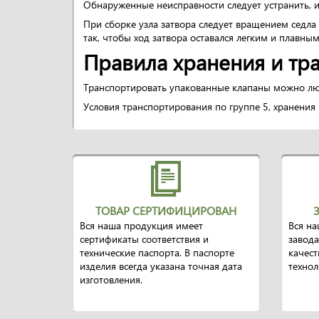
Обнаруженные неисправности следует устранить, 
При сборке узла затвора следует вращением седла 
так, чтобы ход затвора оставался легким и плав
Правила хранения и тр
Транспортировать упакованные клапаны можно лю
Условия транспортирования по группе 5, хранения
ТОВАР СЕРТИФИЦИРОВАН
Вся наша продукция имеет
Вся на
сертификаты соответствия и
завода
технические паспорта. В паспорте
качест
изделия всегда указана точная дата
техно
изготовления.