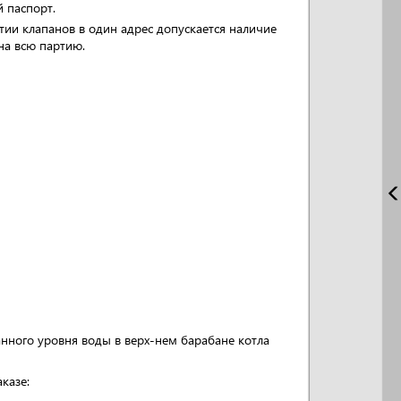
й паспорт.
тии клапанов в один адрес допускается наличие
на всю партию.
нного уровня воды в верх-нем барабане котла
казе: