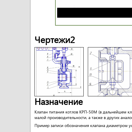
Чертежи2
Назначение
Клапан питания котлов КРП-50М (в дальнейшем кл
малой производительности, а также в других анало
Пример записи обозначения клапана диаметром ус