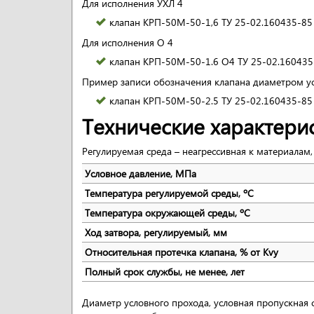
Для исполнения УХЛ 4
клапан КРП-50М-50-1,6 ТУ 25-02.160435-85
Для исполнения О 4
клапан КРП-50М-50-1.6 О4 ТУ 25-02.160435
Пример записи обозначения клапана диаметром ус
клапан КРП-50М-50-2.5 ТУ 25-02.160435-85
Технические характери
Регулируемая среда – неагрессивная к материалам,
Условное давление, МПа
Температура регулируемой среды, ºС
Температура окружающей среды, ºС
Ход затвора, регулируемый, мм
Относительная протечка клапана, % от Кvу
Полный срок службы, не менее, лет
Диаметр условного прохода, условная пропускная с