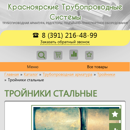
Красноярские Трубопроводные
Системы
ТРУБОПРОВОДНАЯ АРМАТУРА, РЕДУКТОРЫ, ПОДЪЁМНО-ТРАНСПОРТНОЕ ОБОРУДОВАНИЕ
8 (391) 216-48-99
Заказать обратный звонок
Меню
Все товары
Главная
»
Каталог
»
Трубопроводная арматура
»
Тройники
»
Тройники стальные
ТРОЙНИКИ СТАЛЬНЫЕ