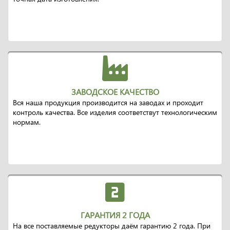
ЗАВОДСКОЕ КАЧЕСТВО
Вся наша продукция производится на заводах и проходит
контроль качества. Все изделия соответствут технологическим
нормам.
ГАРАНТИЯ 2 ГОДА
На все поставляемые редукторы даём гарантию 2 года. При