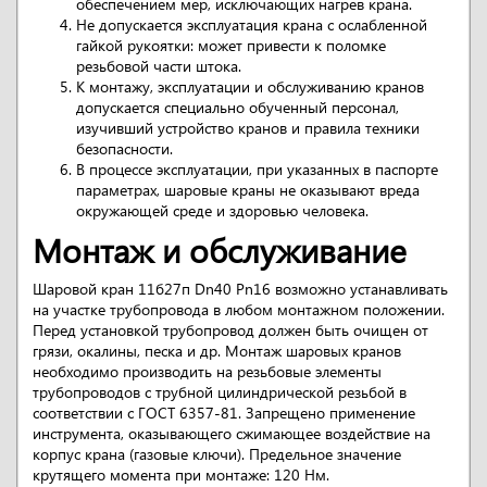
обеспечением мер, исключающих нагрев крана.
Не допускается эксплуатация крана с ослабленной
гайкой рукоятки: может привести к поломке
резьбовой части штока.
К монтажу, эксплуатации и обслуживанию кранов
допускается специально обученный персонал,
изучивший устройство кранов и правила техники
безопасности.
В процессе эксплуатации, при указанных в паспорте
параметрах, шаровые краны не оказывают вреда
окружающей среде и здоровью человека.
Монтаж и обслуживание
Шаровой кран 11б27п Dn40 Pn16 возможно устанавливать
на участке трубопровода в любом монтажном положении.
Перед установкой трубопровод должен быть очищен от
грязи, окалины, песка и др. Монтаж шаровых кранов
необходимо производить на резьбовые элементы
трубопроводов с трубной цилиндрической резьбой в
соответствии с ГОСТ 6357-81. Запрещено применение
инструмента, оказывающего сжимающее воздействие на
корпус крана (газовые ключи). Предельное значение
крутящего момента при монтаже: 120 Нм.