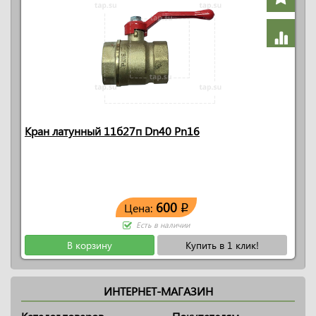
Кран латунный 11б27п Dn40 Pn16
600
Цена:
q
Есть в наличии
В корзину
Купить в 1 клик!
ИНТЕРНЕТ-МАГАЗИН