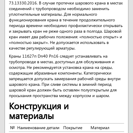
73.13330.2016. В случае протечки шарового крана в местах
соединений с трубопроводом необходимо заменить
уплотнительные материалы. Для нормального
функционирования крана в течение продолжительного
периода времени необходимо профилактически открывать
и закрывать кран не реже одного раза в полгода. Шаровой
кран имеет два рабочих положения: «полностью открыт» и
«полностью закрыт». Не допускается использовать в
качестве регулирующей арматуры.
Краны 11б27п Dn40 Pn16 следует устанавливать на
трубопроводе в местах, доступных для обслуживания и
осмотра. Не рекомендуется установка крана на среды,
содержащие абразивные компоненты. Категорически
запрещается допускать замерзания рабочей среды внутри
шарового крана. При сливе системы в зимний период
шаровой кран должен быть оставлен полуоткрытым для
просыхания пространства между корпусом и шаром.
Конструкция и
материалы
№
Наименование детали
Покрытие
Материал