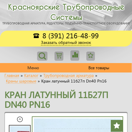
Красноярские Трубопроводные
Системы
ТРУБОПРОВОДНАЯ АРМАТУРА, РЕДУКТОРЫ, ПОДЪЁМНО-ТРАНСПОРТНОЕ ОБОРУДОВАНИЕ
8 (391) 216-48-99
Заказать обратный звонок
Меню
Все товары
Главная
»
Каталог
»
Трубопроводная арматура
»
Краны шаровые
»
Кран латунный 11б27п Dn40 Pn16
КРАН ЛАТУННЫЙ 11Б27П
DN40 PN16