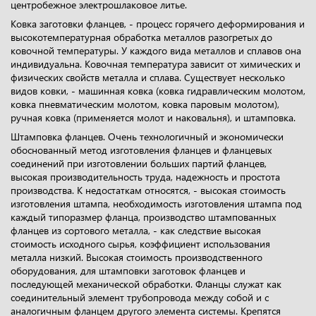
центробежное электрошлаковое литье.
Ковка заготовки фланцев, - процесс горячего деформирования и
высокотемпературная обработка металлов разогретых до
ковочной температуры. У каждого вида металлов и сплавов она
индивидуальна. Ковочная температура зависит от химических и
физических свойств металла и сплава. Существует несколько
видов ковки, - машинная ковка (ковка гидравлическим молотом,
ковка пневматическим молотом, ковка паровым молотом),
ручная ковка (применяется молот и наковальня), и штамповка.
Штамповка фланцев. Очень технологичный и экономически
обоснованный метод изготовления фланцев и фланцевых
соединений при изготовлении больших партий фланцев,
высокая производительность труда, надежность и простота
производства. К недостаткам относятся, - высокая стоимость
изготовления штампа, необходимость изготовления штампа под
каждый типоразмер фланца, производство штампованных
фланцев из сортового металла, - как следствие высокая
стоимость исходного сырья, коэффициент использования
металла низкий. Высокая стоимость производственного
оборудования, для штамповки заготовок фланцев и
последующей механической обработки. Фланцы служат как
соединительный элемент трубопровода между собой и с
аналогичным фланцем другого элемента системы. Крепятся