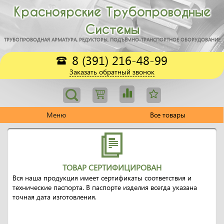
Красноярские Трубопроводные
Системы
ТРУБОПРОВОДНАЯ АРМАТУРА, РЕДУКТОРЫ, ПОДЪЁМНО-ТРАНСПОРТНОЕ ОБОРУДОВАНИЕ
8 (391) 216-48-99
Заказать обратный звонок
Меню
Все товары
ТОВАР СЕРТИФИЦИРОВАН
Вся наша продукция имеет сертификаты соответствия и
технические паспорта. В паспорте изделия всегда указана
точная дата изготовления.