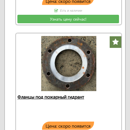
Цена: скоро появится
Есть в наличии
Узнать цену сейчас!
Фланцы под пожарный гидрант
Цена: скоро появится