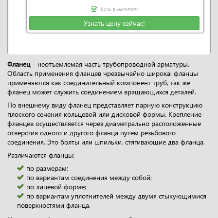
Есть в наличии
Узнать цену сейчас!
Фланец
– неотъемлемая часть трубопроводной арматуры.
Область применения фланцев чрезвычайно широка: фланцы
применяются как соединительный компонент труб, так же
фланец может служить соединением вращающихся деталей.
По внешнему виду фланец представляет парную конструкцию
плоского сечения кольцевой или дисковой формы. Крепление
фланцев осуществляется через диаметрально расположенные
отверстия одного и другого фланца путем резьбового
соединения. Это болты или шпильки, стягивающие два фланца.
Различаются фланцы:
по размерам;
по вариантам соединения между собой;
по лицевой форме;
по вариантам уплотнителей между двумя стыкующимися
поверхностями фланца.