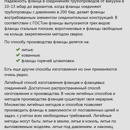
Надежность фланца в соединениях трубопроводов от вакуума в
10-13 мбар до вариантов, когда фланцы соединяют
трубопроводы с давлением в 200 бар, делает фланцы
востребованным элементом соединительных конструкций. В
соответствии с ГОСТом фланцы выпускаются трех видов:
фланцы стальные плоские, воротниковые и фланцы свободные
на кольце, закрепленном методом сварки.
По способу производства фланцы делятся на:
литые;
кованные;
фланцы горячей штамповки.
Есть еще другие способы изготовления но они применяются
очень редко.
Литейный способ изготовления фланцев и фланцевых
соединений. Достаточно распространенный способ
изготовления и производства. В числе литейных способов и
методов производства фланцев существует своя иерархия.
Множество литейных методов и способов позволяет
производить фланцы в зависимости от поставленных целей и
задач, с учетом всех необходимых требований. Литейные
методы могут быть: литье в землю, литье в кокиль, литье по
выплавляемым моделям, литье под давлением, и наконец,