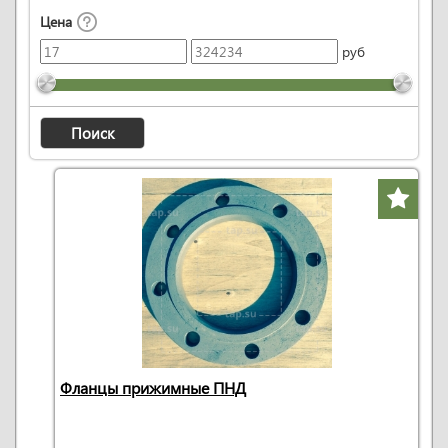
Цена
руб
Поиск
Фланцы прижимные ПНД