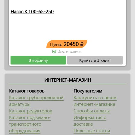
Насос К 100-65-250
20450
Цена:
q
Есть в наличии
В корзину
Купить в 1 клик!
ИНТЕРНЕТ-МАГАЗИН
Каталог товаров
Покупателям
Каталог трубопроводной
Как купить в нашем
арматуры
интернет-магазине
Каталог редукторов
Способы оплаты
Каталог подъёмно-
Информация о
транспортного
доставке
оборудования
Полезные статьи