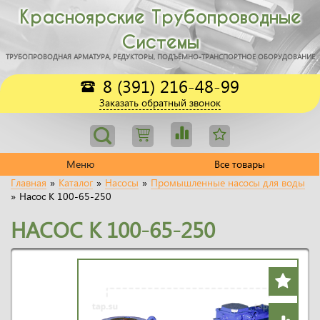
Красноярские Трубопроводные
Системы
ТРУБОПРОВОДНАЯ АРМАТУРА, РЕДУКТОРЫ, ПОДЪЁМНО-ТРАНСПОРТНОЕ ОБОРУДОВАНИЕ
8 (391) 216-48-99
Заказать обратный звонок
Меню
Все товары
Главная
»
Каталог
»
Насосы
»
Промышленные насосы для воды
»
Насос К 100-65-250
НАСОС К 100-65-250