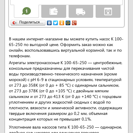
Поделиться…
В нашем интернет-магазине вы можете купить насос К 100-
65-250 по выгодной цене. Оформить заказ можно как
онлайн, воспользовавшись виртуальной корзиной, так и по
телефонам.
Агрегаты электронасосные К 100-65-250 — центробежные,
консольные предназначены для перекачивания чистой
воды производственно-технического назначения (кроме
морской) с рН 6-9 в стационарных условиях, температурой
от 273 до 358К (от 0 до + 85 °С) с одинарным сальником,
от 273 до 378К (от 0 до +105 °С) с двойным мягким
сальником и от 273 до 413 К (от 0 до +140 °С) с торцовым
уплотнением и других жидкостей сходных с водой по
плотности, вязкости и химической активности, содержащих
твердые включения размером до 0,2 мм, объемная
концентрация которых не превышает 0,1%.
Уплотнение вала насосов типа К 100-65-250 — одинарное,
двойное сальниковое или одинарное торцовое.