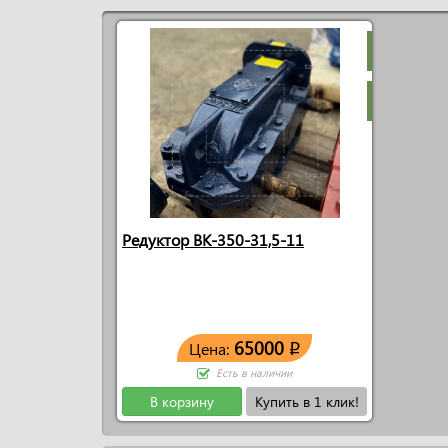
Редуктор ВК-350-31,5-11
65000
Цена:
q
Есть в наличии
В корзину
Купить в 1 клик!