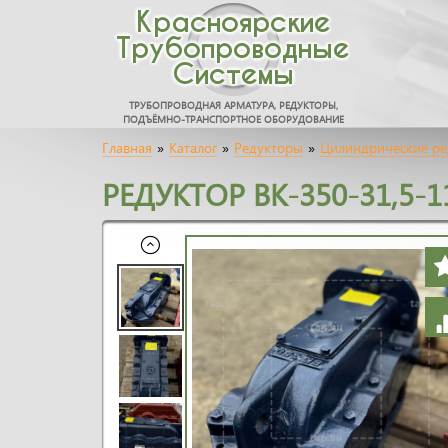
Красноярские
Трубопроводные
Системы
ТРУБОПРОВОДНАЯ АРМАТУРА, РЕДУКТОРЫ,
ПОДЪЁМНО-ТРАНСПОРТНОЕ ОБОРУДОВАНИЕ
Главная
»
Каталог
»
Редукторы
»
Цилиндрические р
РЕДУКТОР ВК-350-31,5-1