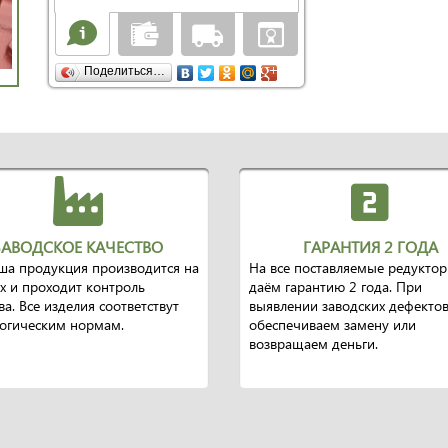
Поделиться…
ЗАВОДСКОЕ КАЧЕСТВО
ГАРАНТИЯ 2 ГОДА
ша продукция производится на
На все поставляемые редукто
х и проходит контроль
даём гарантию 2 года. При
ва. Все изделия соответствут
выявлении заводских дефекто
логическим нормам.
обеспечиваем замену или
возвращаем деньги.