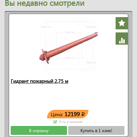
Вы недавно смотрели
Гидрант пожарный 2,75 м
12199
Цена:
q
Есть в наличии
В корзину
Купить в 1 клик!