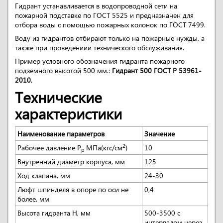
Гидрант устанавливается в водопроводной сети на
пожарной подставке по ГОСТ 5525 и предназначен для
отбора воды с помощью пожарных колонок по ГОСТ 7499.
Воду из гидрантов отбирают только на пожарные нужды, а
также при проведениии технического обслуживания.
Пример условного обозначения гидранта пожарного
подземного высотой 500 мм.:
Гидрант 500 ГОСТ Р 53961-
2010
.
Технические
характеристики
Наименование параметров
Значение
2
Рабочее давление P
МПа(кгс/см
)
10
p
Внутренний диаметр корпуса, мм
125
Ход клапана, мм
24-30
Люфт шпинделя в опоре по оси не
0,4
более, мм
Высота гидранта H, мм
500-3500 с
интервалом через