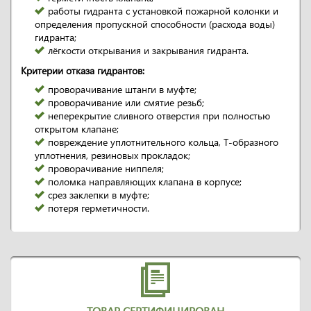
работы гидранта с установкой пожарной колонки и
определения пропускной способности (расхода воды)
гидранта;
лёгкости открывания и закрывания гидранта.
Критерии отказа гидрантов:
проворачивание штанги в муфте;
проворачивание или смятие резьб;
неперекрытие сливного отверстия при полностью
открытом клапане;
повреждение уплотнительного кольца, Т-образного
уплотнения, резиновых прокладок;
проворачивание ниппеля;
поломка направляющих клапана в корпусе;
срез заклепки в муфте;
потеря герметичности.
ТОВАР СЕРТИФИЦИРОВАН