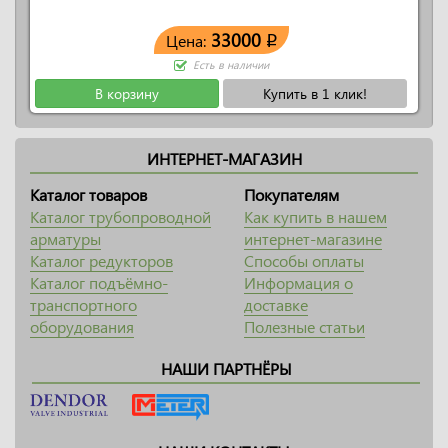
33000
Цена:
q
Есть в наличии
В корзину
Купить в 1 клик!
ИНТЕРНЕТ-МАГАЗИН
Каталог товаров
Покупателям
Каталог трубопроводной
Как купить в нашем
арматуры
интернет-магазине
Каталог редукторов
Способы оплаты
Каталог подъёмно-
Информация о
транспортного
доставке
оборудования
Полезные статьи
НАШИ ПАРТНЁРЫ