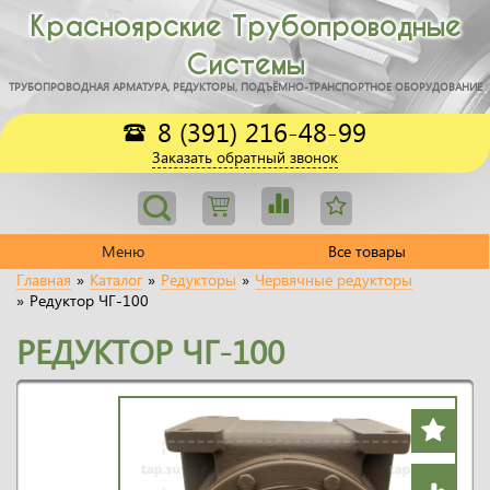
Красноярские Трубопроводные
Системы
ТРУБОПРОВОДНАЯ АРМАТУРА, РЕДУКТОРЫ, ПОДЪЁМНО-ТРАНСПОРТНОЕ ОБОРУДОВАНИЕ
8 (391) 216-48-99
Заказать обратный звонок
Меню
Все товары
Главная
»
Каталог
»
Редукторы
»
Червячные редукторы
»
Редуктор ЧГ-100
РЕДУКТОР ЧГ-100