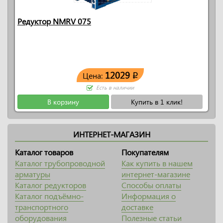
Редуктор NMRV 075
12029
Цена:
q
Есть в наличии
В корзину
Купить в 1 клик!
ИНТЕРНЕТ-МАГАЗИН
Каталог товаров
Покупателям
Каталог трубопроводной
Как купить в нашем
арматуры
интернет-магазине
Каталог редукторов
Способы оплаты
Каталог подъёмно-
Информация о
транспортного
доставке
оборудования
Полезные статьи