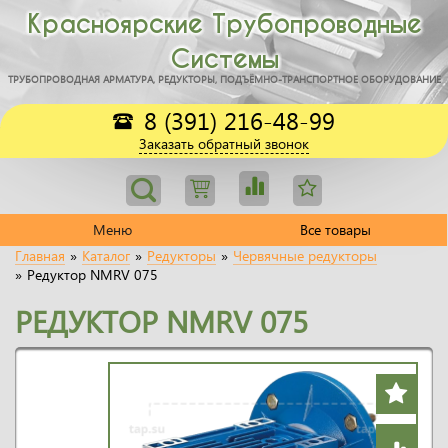
Красноярские Трубопроводные
Системы
ТРУБОПРОВОДНАЯ АРМАТУРА, РЕДУКТОРЫ, ПОДЪЁМНО-ТРАНСПОРТНОЕ ОБОРУДОВАНИЕ
8 (391) 216-48-99
Заказать обратный звонок
Меню
Все товары
Главная
»
Каталог
»
Редукторы
»
Червячные редукторы
»
Редуктор NMRV 075
РЕДУКТОР NMRV 075