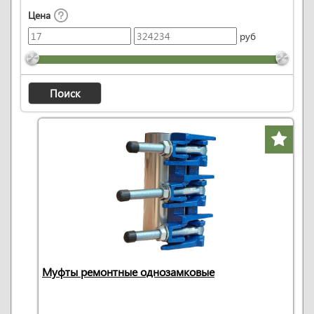
Цена
руб
Поиск
Муфты ремонтные однозамковые