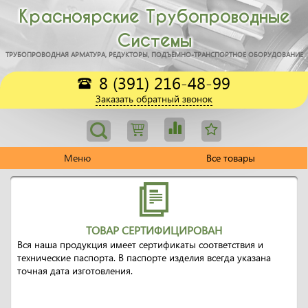
Красноярские Трубопроводные
Системы
ТРУБОПРОВОДНАЯ АРМАТУРА, РЕДУКТОРЫ, ПОДЪЁМНО-ТРАНСПОРТНОЕ ОБОРУДОВАНИЕ
8 (391) 216-48-99
Заказать обратный звонок
Меню
Все товары
ТОВАР СЕРТИФИЦИРОВАН
Вся наша продукция имеет сертификаты соответствия и
технические паспорта. В паспорте изделия всегда указана
точная дата изготовления.