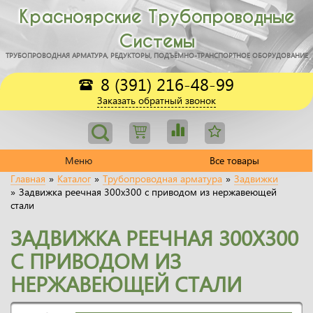
Красноярские Трубопроводные
Системы
ТРУБОПРОВОДНАЯ АРМАТУРА, РЕДУКТОРЫ, ПОДЪЁМНО-ТРАНСПОРТНОЕ ОБОРУДОВАНИЕ
8 (391) 216-48-99
Заказать обратный звонок
Меню
Все товары
Главная
»
Каталог
»
Трубопроводная арматура
»
Задвижки
»
Задвижка реечная 300x300 с приводом из нержавеющей
стали
ЗАДВИЖКА РЕЕЧНАЯ 300X300
С ПРИВОДОМ ИЗ
НЕРЖАВЕЮЩЕЙ СТАЛИ