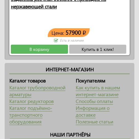
нержавеющей стали
57900
Цена:
q
Есть в наличии
В корзину
Купить в 1 клик!
ИНТЕРНЕТ-МАГАЗИН
Каталог товаров
Покупателям
Каталог трубопроводной
Как купить в нашем
арматуры
интернет-магазине
Каталог редукторов
Способы оплаты
Каталог подъёмно-
Информация о
транспортного
доставке
оборудования
Полезные статьи
НАШИ ПАРТНЁРЫ