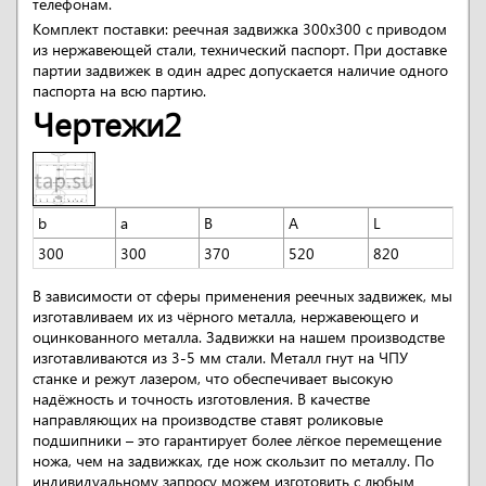
телефонам.
Комплект поставки: реечная задвижка 300x300 с приводом
из нержавеющей стали, технический паспорт. При доставке
партии задвижек в один адрес допускается наличие одного
паспорта на всю партию.
Чертежи2
b
a
B
A
L
300
300
370
520
820
В зависимости от сферы применения реечных задвижек, мы
изготавливаем их из чёрного металла, нержавеющего и
оцинкованного металла. Задвижки на нашем производстве
изготавливаются из 3-5 мм стали. Металл гнут на ЧПУ
станке и режут лазером, что обеспечивает высокую
надёжность и точность изготовления. В качестве
направляющих на производстве ставят роликовые
подшипники – это гарантирует более лёгкое перемещение
ножа, чем на задвижках, где нож скользит по металлу. По
индивидуальному запросу можем изготовить с любым