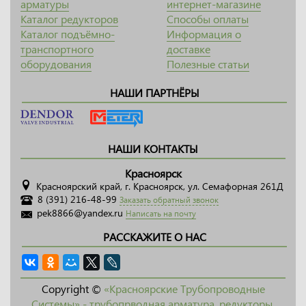
арматуры
интернет-магазине
Каталог редукторов
Способы оплаты
Каталог подъёмно-
Информация о
транспортного
доставке
оборудования
Полезные статьи
НАШИ ПАРТНЁРЫ
НАШИ КОНТАКТЫ
Красноярск
Красноярский край, г. Красноярск, ул. Семафорная 261Д
8 (391) 216-48-99
Заказать обратный звонок
pek8866@yandex.ru
Написать на почту
РАССКАЖИТЕ О НАС
Copyright ©
«Красноярские Трубопроводные
Системы» - трубопрводная арматура, редукторы,