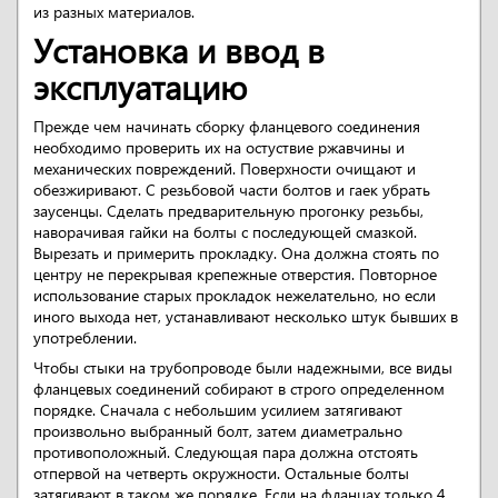
из разных материалов.
Установка и ввод в
эксплуатацию
Прежде чем начинать сборку фланцевого соединения
необходимо проверить их на остуствие ржавчины и
механических повреждений. Поверхности очищают и
обезжиривают. С резьбовой части болтов и гаек убрать
заусенцы. Сделать предварительную прогонку резьбы,
наворачивая гайки на болты с последующей смазкой.
Вырезать и примерить прокладку. Она должна стоять по
центру не перекрывая крепежные отверстия. Повторное
использование старых прокладок нежелательно, но если
иного выхода нет, устанавливают несколько штук бывших в
употреблении.
Чтобы стыки на трубопроводе были надежными, все виды
фланцевых соединений собирают в строго определенном
порядке. Сначала с небольшим усилием затягивают
произвольно выбранный болт, затем диаметрально
противоположный. Следующая пара должна отстоять
отпервой на четверть окружности. Остальные болты
затягивают в таком же порядке. Если на фланцах только 4