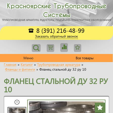
Красноярские Трубопроводные
Системы
ТРУБОПРОВОДНАЯ АРМАТУРА, РЕДУКТОРЫ, ПОДЪЁМНО-ТРАНСПОРТНОЕ ОБОРУДОВАНИЕ
8 (391) 216-48-99
Заказать обратный звонок
Меню
Все товары
Главная
»
Каталог
»
Трубопроводная арматура
»
Фланцы и фитинги
»
Фланец стальной ду 32 ру 10
ФЛАНЕЦ СТАЛЬНОЙ ДУ 32 РУ
10