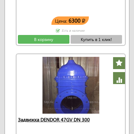
6300
Цена:
q
Есть в наличии
В корзину
Купить в 1 клик!
Задвижка DENDOR 47GV DN 300