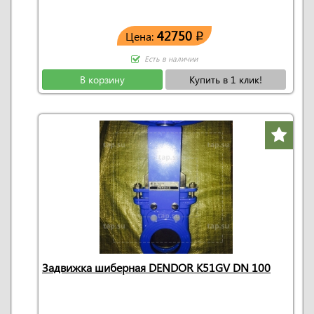
42750
Цена:
q
Есть в наличии
В корзину
Купить в 1 клик!
Задвижка шиберная DENDOR K51GV DN 100