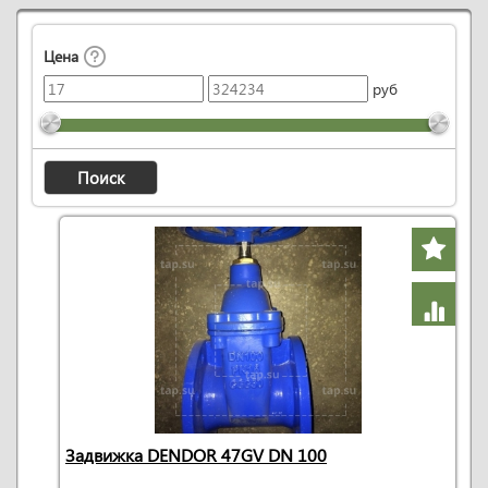
Цена
руб
Поиск
Задвижка DENDOR 47GV DN 100