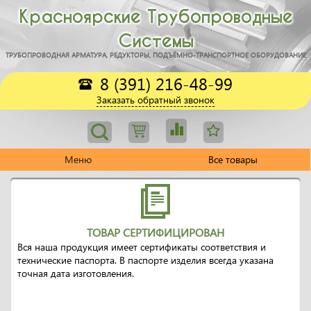
Красноярские Трубопроводные
Системы
ТРУБОПРОВОДНАЯ АРМАТУРА, РЕДУКТОРЫ, ПОДЪЁМНО-ТРАНСПОРТНОЕ ОБОРУДОВАНИЕ
8 (391) 216-48-99
Заказать обратный звонок
Меню
Все товары
ТОВАР СЕРТИФИЦИРОВАН
Вся наша продукция имеет сертификаты соответствия и
технические паспорта. В паспорте изделия всегда указана
точная дата изготовления.